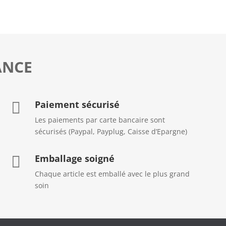
ANCE
Paiement sécurisé

Les paiements par carte bancaire sont
sécurisés (Paypal, Payplug, Caisse d’Epargne)
Emballage soigné

Chaque article est emballé avec le plus grand
soin