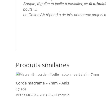
Souple, régulier et facile à travailler, ce
fil tubulai
poufs…)
Le Cotton Air répond à de très nombreux projets cr
Produits similaires
Corde macramé – 7mm – Anis
17,50
€
Réf : CMG-04 - 700 GR - Fil recyclé