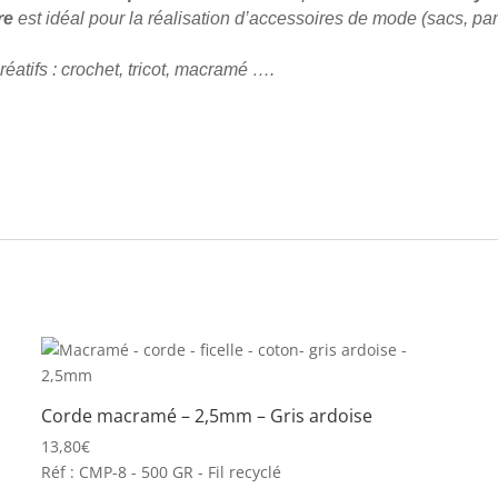
re
est idéal pour la réalisation d’accessoires de mode (sacs, pan
éatifs : crochet, tricot, macramé ….
Corde macramé – 2,5mm – Gris ardoise
13,80
€
Réf : CMP-8 - 500 GR - Fil recyclé