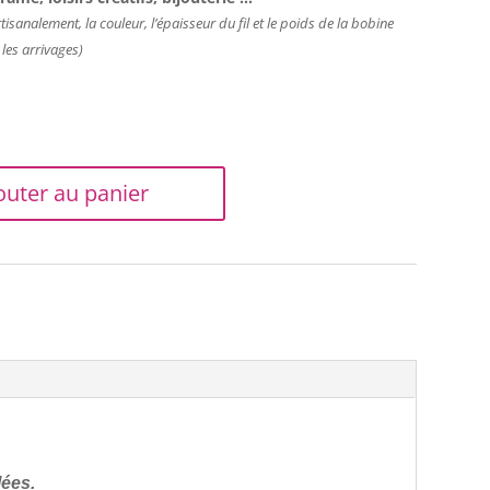
isanalement, la couleur, l’épaisseur du fil et le poids de la bobine
 les arrivages)
outer au panier
lées.