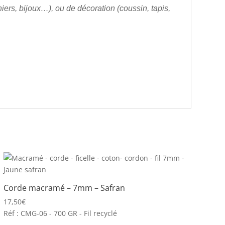
iers, bijoux…), ou de décoration (coussin, tapis,
Corde macramé – 7mm – Safran
17,50
€
Réf : CMG-06 - 700 GR - Fil recyclé