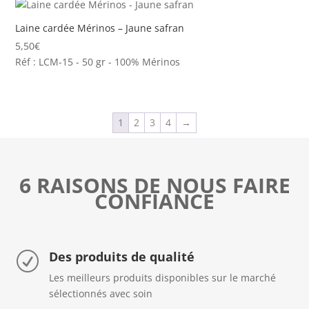
Laine cardée Mérinos – Jaune safran
5,50
€
Réf : LCM-15 - 50 gr - 100% Mérinos
1
2
3
4
→
6 RAISONS DE NOUS FAIRE
CONFIANCE
Des produits de qualité
R
Les meilleurs produits disponibles sur le marché
sélectionnés avec soin