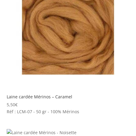
Laine cardée Mérinos – Caramel
5,50
€
Réf : LCM-07 - 50 gr - 100% Mérinos