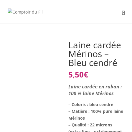
Laine cardée
Mérinos –
Bleu cendré
5,50
€
Laine cardée en ruban :
100 % laine Mérinos
– Coloris : bleu cendré
– Matière : 100% pure laine
Mérinos
– Qualité : 22 microns
(extra fine – extrêmement