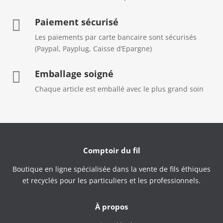
Paiement sécurisé

Les paiements par carte bancaire sont sécurisés
(Paypal, Payplug, Caisse d’Epargne)
Emballage soigné

Chaque article est emballé avec le plus grand soin
Comptoir du fil
Boutique en ligne spécialisée dans la vente de fils éthiques
et recyclés pour les particuliers et les professionnels.
À propos