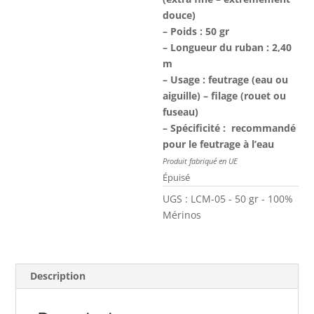
douce)
– Poids : 50 gr
– Longueur du ruban : 2,40
m
– Usage : feutrage (eau ou
aiguille) – filage (rouet ou
fuseau)
– Spécificité :
recommandé
pour le feutrage à l’eau
Produit fabriqué en UE
Épuisé
UGS :
LCM-05 - 50 gr - 100%
Mérinos
Description