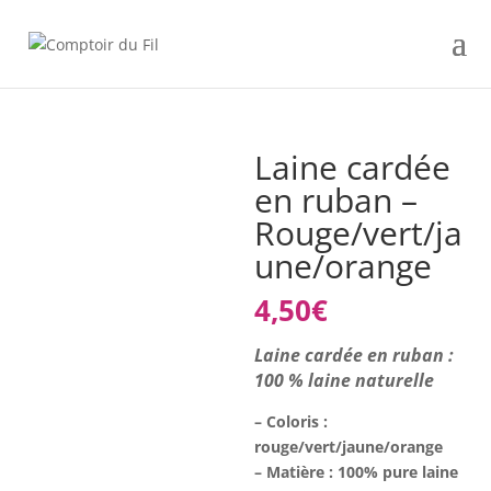
Laine cardée
en ruban –
Rouge/vert/ja
une/orange
4,50
€
Laine cardée en ruban :
100 % laine naturelle
– Coloris :
rouge/vert/jaune/orange
– Matière : 100% pure laine