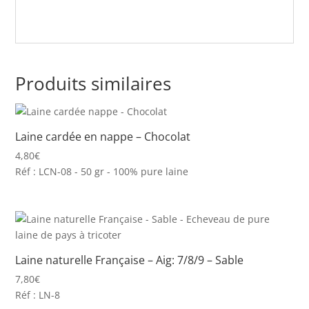
Produits similaires
Laine cardée en nappe – Chocolat
4,80
€
Réf : LCN-08 - 50 gr - 100% pure laine
Laine naturelle Française – Aig: 7/8/9 – Sable
7,80
€
Réf : LN-8